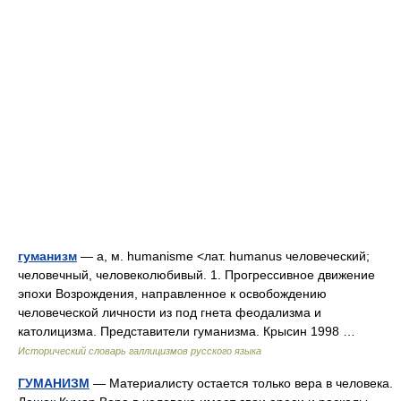
гуманизм
— а, м. humanisme <лат. humanus человеческий;
человечный, человеколюбивый. 1. Прогрессивное движение
эпохи Возрождения, направленное к освобождению
человеческой личности из под гнета феодализма и
католицизма. Представители гуманизма. Крысин 1998 …
Исторический словарь галлицизмов русского языка
ГУМАНИЗМ
— Материалисту остается только вера в человека.