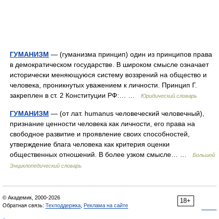
ГУМАНИЗМ
— (гуманизма принцип) один из принципов права
в демократическом государстве. В широком смысле означает
исторически меняющуюся систему воззрений на общество и
человека, проникнутых уважением к личности. Принцип Г.
закреплен в ст. 2 Конституции РФ:… …
Юридический словарь
ГУМАНИЗМ
— (от лат. humanus человеческий человечный),
признание ценности человека как личности, его права на
свободное развитие и проявление своих способностей,
утверждение блага человека как критерия оценки
общественных отношений. В более узком смысле… …
Большой
Энциклопедический словарь
© Академик, 2000-2026
18+
Обратная связь:
Техподдержка
,
Реклама на сайте