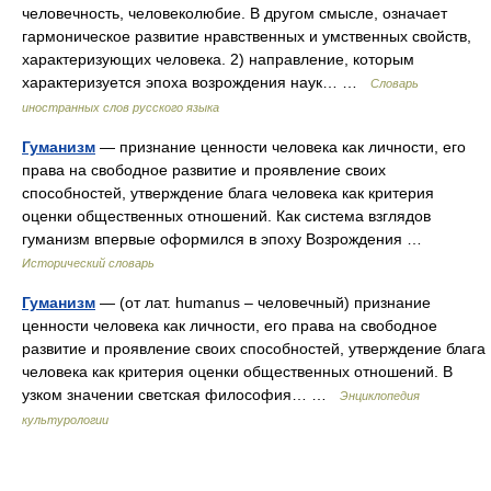
человечность, человеколюбие. В другом смысле, означает
гармоническое развитие нравственных и умственных свойств,
характеризующих человека. 2) направление, которым
характеризуется эпоха возрождения наук… …
Словарь
иностранных слов русского языка
Гуманизм
— признание ценности человека как личности, его
права на свободное развитие и проявление своих
способностей, утверждение блага человека как критерия
оценки общественных отношений. Как система взглядов
гуманизм впервые оформился в эпоху Возрождения …
Исторический словарь
Гуманизм
— (от лат. humanus – человечный) признание
ценности человека как личности, его права на свободное
развитие и проявление своих способностей, утверждение блага
человека как критерия оценки общественных отношений. В
узком значении светская философия… …
Энциклопедия
культурологии