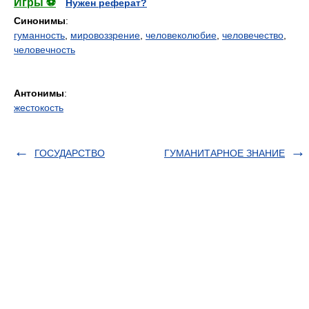
Игры ⚽
Нужен реферат?
Синонимы
:
гуманность
,
мировоззрение
,
человеколюбие
,
человечество
,
человечность
Антонимы
:
жестокость
ГОСУДАРСТВО
ГУМАНИТАРНОЕ ЗНАНИЕ