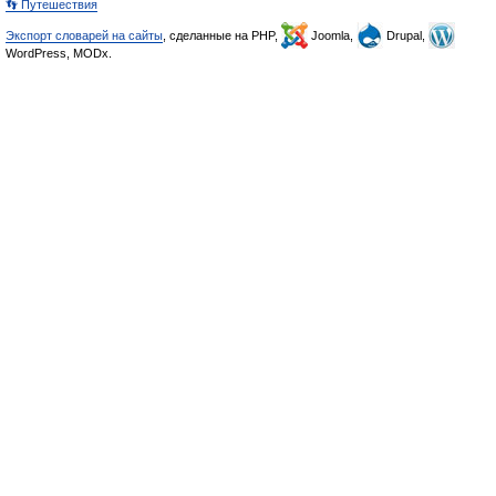
👣 Путешествия
Экспорт словарей на сайты
, сделанные на PHP,
Joomla,
Drupal,
WordPress, MODx.