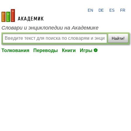
EN
DE
ES
FR
academic.ru
Словари и энциклопедии на Академике
Найти!
Толкования
Переводы
Книги
Игры ⚽